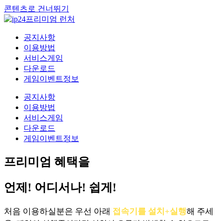
콘텐츠로 건너뛰기
공지사항
이용방법
서비스게임
다운로드
게임이벤트정보
공지사항
이용방법
서비스게임
다운로드
게임이벤트정보
프리미엄 혜택을
언제! 어디서나! 쉽게!
처음 이용하실분은 우선 아래
접속기를 설치+실행
해 주세