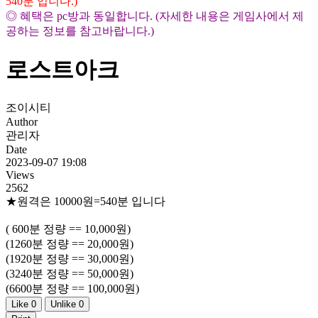
540분 입니다.)
◎ 혜택은 pc방과 동일합니다. (자세한 내용은 게임사에서 제
공하는 정보를 참고바랍니다.)
로스트아크
조이시티
Author
관리자
Date
2023-09-07 19:08
Views
2562
★원격은 10000원=540분 입니다
( 600분 정량 == 10,000원)
(1260분 정량 == 20,000원)
(1920분 정량 == 30,000원)
(3240분 정량 == 50,000원)
(6600분 정량 == 100,000원)
Like
0
Unlike
0