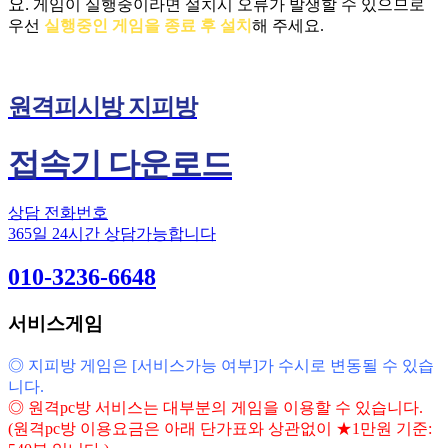
요.
게임이 실행중이라면 설치시 오류가 발생할 수 있으므로
우선
실행중인 게임을 종료 후 설치
해 주세요.
원격피시방 지피방
접속기 다운로드
상담 전화번호
365일 24시간 상담가능합니다
010-3236-6648
서비스게임
◎ 지피방 게임은 [서비스가능 여부]가 수시로 변동될 수 있습
니다.
◎ 원격pc방 서비스는 대부분의 게임을 이용할 수 있습니다.
(원격pc방 이용요금은 아래 단가표와 상관없이 ★1만원 기준: