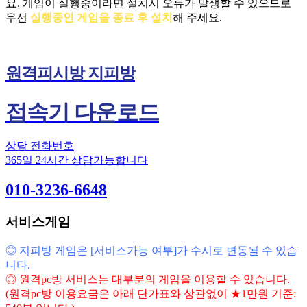
요.
게임이 실행중이라면 설치시 오류가 발생할 수 있으므로
우선
실행중인 게임을 종료 후 설치
해 주세요.
원격피시방 지피방
접속기 다운로드
상담 전화번호
365일 24시간 상담가능합니다
010-3236-6648
서비스게임
◎ 지피방 게임은 [서비스가능 여부]가 수시로 변동될 수 있습
니다.
◎ 원격pc방 서비스는 대부분의 게임을 이용할 수 있습니다.
(원격pc방 이용요금은 아래 단가표와 상관없이 ★1만원 기준: