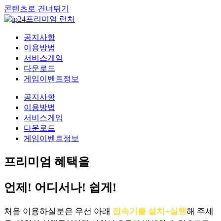
콘텐츠로 건너뛰기
공지사항
이용방법
서비스게임
다운로드
게임이벤트정보
공지사항
이용방법
서비스게임
다운로드
게임이벤트정보
프리미엄 혜택을
언제! 어디서나! 쉽게!
처음 이용하실분은 우선 아래
접속기를 설치+실행
해 주세