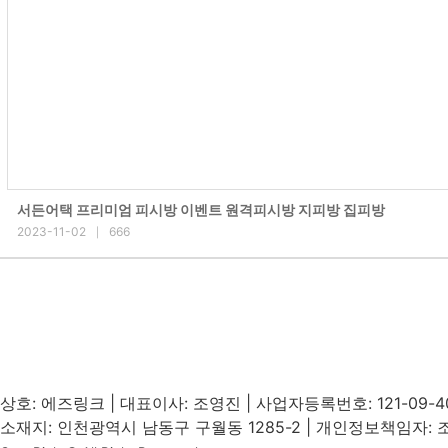
서든어택 프리미엄 피시방 이벤트 원격피시방 지피방 집피방
2023-11-02
666
|
상호: 에즈링크 | 대표이사: 조영진 | 사업자등록번호: 121-09-
소재지: 인천광역시 남동구 구월동 1285-2 | 개인정보책임자: 조영진 | T