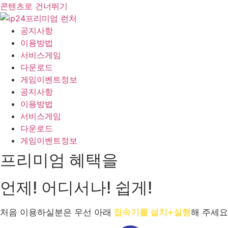
콘텐츠로 건너뛰기
공지사항
이용방법
서비스게임
다운로드
게임이벤트정보
공지사항
이용방법
서비스게임
다운로드
게임이벤트정보
프리미엄 혜택을
언제! 어디서나! 쉽게!
처음 이용하실분은 우선 아래
접속기를 설치+실행
해 주세요