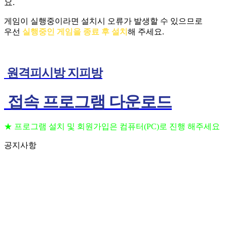
요.
게임이 실행중이라면 설치시 오류가 발생할 수 있으므로
우선
실행중인 게임을 종료 후 설치
해 주세요.
원격피시방 지피방
접속 프로그램 다운로드
★ 프로그램 설치 및 회원가입은 컴퓨터(PC)로 진행 해주세요
공지사항
프로그램 설치 및 회원가입은 컴퓨터(PC)로 진행
2023.09.11
해주세요
(공지) 24시간 상담 가능 합니다 고객센터 010-
2023.09.06
3236-6648
(공지) 핸드폰을 이용하여 원격 PC방 이용 하는법
2023.09.06