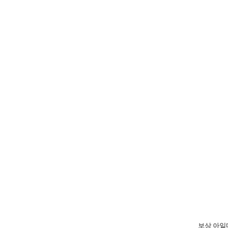
보상 아잍