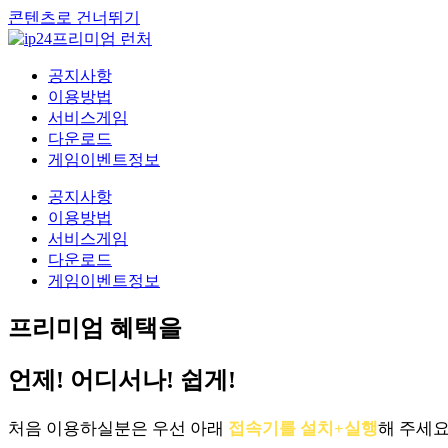
콘텐츠로 건너뛰기
공지사항
이용방법
서비스게임
다운로드
게임이벤트정보
공지사항
이용방법
서비스게임
다운로드
게임이벤트정보
프리미엄 혜택을
언제! 어디서나! 쉽게!
처음 이용하실분은 우선 아래
접속기를 설치+실행
해 주세요