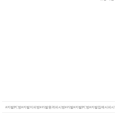
#카발PC방
#카발지피방
#카발원격피시방
#카발
#카발PC방
#카발집에서피시