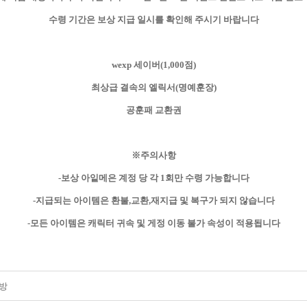
수령 기간은 보상 지급 일시를 확인해 주시기 바랍니다
wexp 세이버(1,000점)
최상급 결속의 엘릭서(명예훈장)
공훈패 교환권
※주의사항
-보상 아잍메은 계정 당 각 1회만 수령 가능합니다
-지급되는 아이템은 환불,교환,재지급 및 복구가 되지 않습니다
-모든 아이템은 캐릭터 귀속 및 게정 이동 불가 속성이 적용됩니다
방