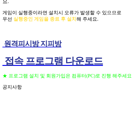
요.
게임이 실행중이라면 설치시 오류가 발생할 수 있으므로
우선
실행중인 게임을 종료 후 설치
해 주세요.
원격피시방 지피방
접속 프로그램 다운로드
★ 프로그램 설치 및 회원가입은 컴퓨터(PC)로 진행 해주세요
공지사항
프로그램 설치 및 회원가입은 컴퓨터(PC)로 진행
2023.09.11
해주세요
(공지) 24시간 상담 가능 합니다 고객센터 010-
2023.09.06
3236-6648
(공지) 핸드폰을 이용하여 원격 PC방 이용 하는법
2023.09.06