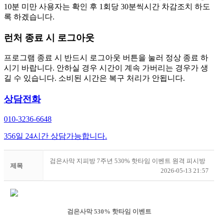
10분 미만 사용자는 확인 후 1회당 30분씩시간 차감조치 하도
록 하겠습니다.
런처 종료 시 로그아웃
프로그램 종료 시 반드시 로그아웃 버튼을 눌러 정상 종료 하
시기 바랍니다. 안하실 경우 시간이 계속 가버리는 경우가 생
길 수 있습니다. 소비된 시간은 복구 처리가 안됩니다.
상담전화
010-3236-6648
356일 24시간 상담가능합니다.
검은사막 지피방 7주년 530% 핫타임 이벤트 원격 피시방
제목
2026-05-13 21:57
검은사막 530% 핫타임 이벤트