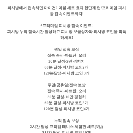
-
피시방에서 접속하면 마이건2 마블 세트 효과 한단계 업!프리미엄 피시
방 접속 이벤트까지!
*프리미엄 피시방 접속 이벤트!
피시방 누적 접속시간 달성하고 피시방 보급상자와 피시방 코인을 획득
하세요!
평일 접속 보상
접속 즉시-아트탄_오리
30분 달성-5만 경험치
60분 달성-피시방 코인2개
120분달성-피시방 코인 3개
주말(공휴일)접속 보상
접속 즉시-아트탄_오리
30분 달성-10만 경험치
60분 달성-피시방 코인3개
120분 달성-피시방 코인4개
누적 접속 보상
2시간 달성-프리임 테니스 체험판 세트(3일)
5시간 달성-피시방 코인 10개