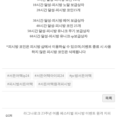
10시간 달성-피시방 노말 보급상자
20시간 달성-피시방 코인15개
30시간 달성-피시방 레어 보급상자
40시간 달성-피시방 코인 25개
50시간 달성-피시방 유니크 무기 보급상자
60시간 달성-피시방 유니크 sp보급상자
*피시방 코인은 피시방 샵에서 이용하실 수 있으며,이벤트 종료 시 사용
하지 않은 피시방 코인은 삭제됩니다
#서든어택ip24
#서든어택아이피24
#pc방서든어택
#피시방서든어택
#서든어택원격피시방
목록
라그나로크 23주년 여름 페스티벌 피시방 이벤트 원격 지피
이전