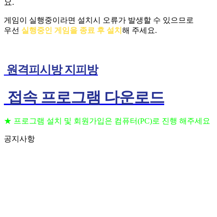
요.
게임이 실행중이라면 설치시 오류가 발생할 수 있으므로
우선
실행중인 게임을 종료 후 설치
해 주세요.
원격피시방 지피방
접속 프로그램 다운로드
★ 프로그램 설치 및 회원가입은 컴퓨터(PC)로 진행 해주세요
공지사항
프로그램 설치 및 회원가입은 컴퓨터(PC)로 진행
2023.09.11
해주세요
(공지) 24시간 상담 가능 합니다 고객센터 010-
2023.09.06
3236-6648
(공지) 핸드폰을 이용하여 원격 PC방 이용 하는법
2023.09.06