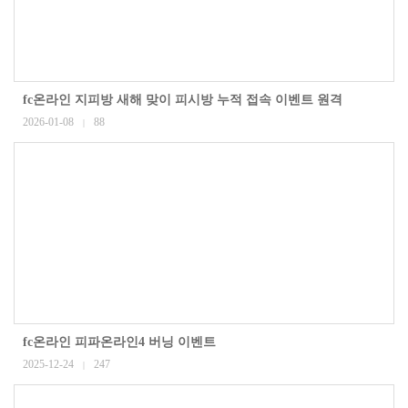
fc온라인 지피방 새해 맞이 피시방 누적 접속 이벤트 원격
2026-01-08
88
|
fc온라인 피파온라인4 버닝 이벤트
2025-12-24
247
|