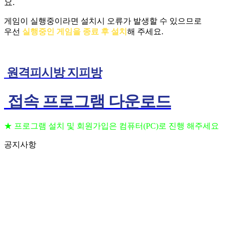
요.
게임이 실행중이라면 설치시 오류가 발생할 수 있으므로
우선
실행중인 게임을 종료 후 설치
해 주세요.
원격피시방 지피방
접속 프로그램 다운로드
★ 프로그램 설치 및 회원가입은 컴퓨터(PC)로 진행 해주세요
공지사항
프로그램 설치 및 회원가입은 컴퓨터(PC)로 진행
2023.09.11
해주세요
(공지) 24시간 상담 가능 합니다 고객센터 010-
2023.09.06
3236-6648
(공지) 핸드폰을 이용하여 원격 PC방 이용 하는법
2023.09.06