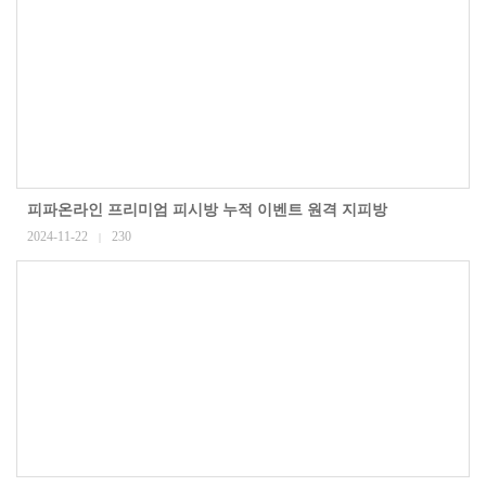
피파온라인 프리미엄 피시방 누적 이벤트 원격 지피방
2024-11-22
230
|