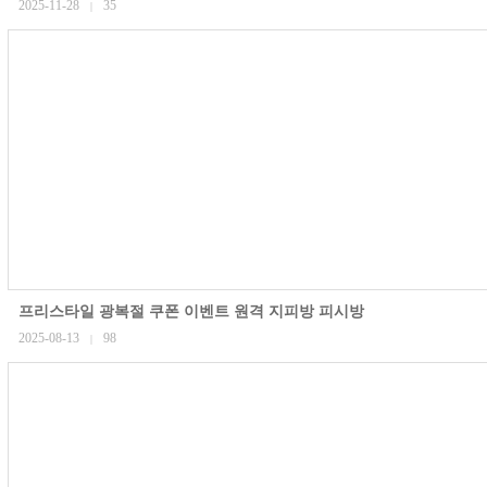
2025-11-28
35
|
프리스타일 광복절 쿠폰 이벤트 원격 지피방 피시방
2025-08-13
98
|