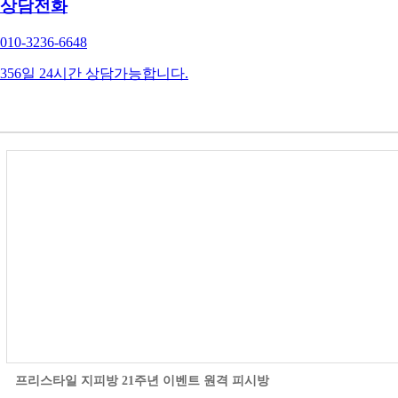
상담전화
010-3236-6648
356일 24시간 상담가능합니다.
프리스타일 지피방 21주년 이벤트 원격 피시방