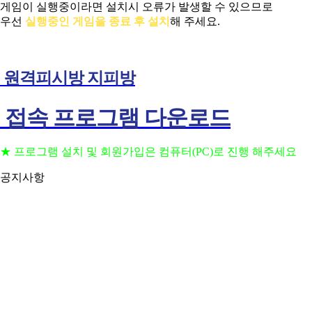
게임이 실행중이라면 설치시 오류가 발생할 수 있으므로
우선
실행중인 게임을 종료 후 설치
해 주세요.
원격피시방 지피방
접속 프로그램 다운로드
★ 프로그램 설치 및 회원가입은 컴퓨터(PC)로 진행 해주세요
공지사항
프로그램 설치 및 회원가입은 컴퓨터(PC)로 진행 해주세요
2023
(공지) 24시간 상담 가능 합니다 고객센터 010-3236-6648
2023
(공지) 핸드폰을 이용하여 원격 PC방 이용 하는법
2023
(공지) 원격 피시방 사용 방법 안내
2023
(공지) 일반 지피방 사용 방법 안내
2023
거상 pc방 서비스 가능 합니다 (이벤트진행중)
2026