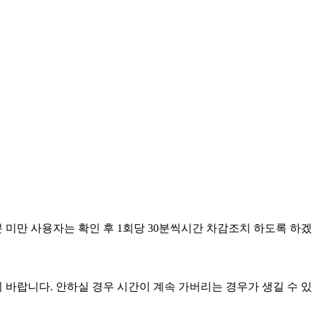
.06.03
.05.14
.05.01
.04.29
분 미만 사용자는 확인 후 1회당 30분씩시간 차감조치 하도록 하
 바랍니다. 안하실 경우 시간이 계속 가버리는 경우가 생길 수 