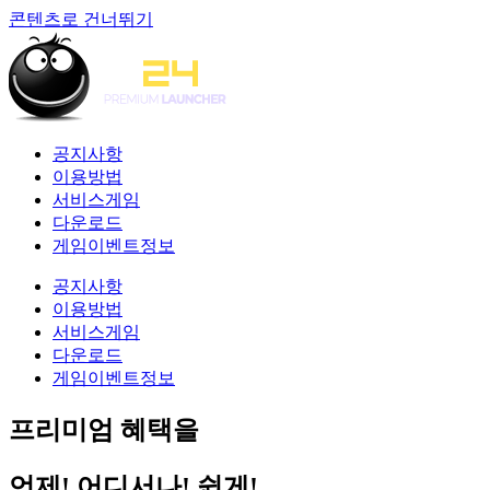
콘텐츠로 건너뛰기
공지사항
이용방법
서비스게임
다운로드
게임이벤트정보
공지사항
이용방법
서비스게임
다운로드
게임이벤트정보
프리미엄 혜택을
언제! 어디서나! 쉽게!