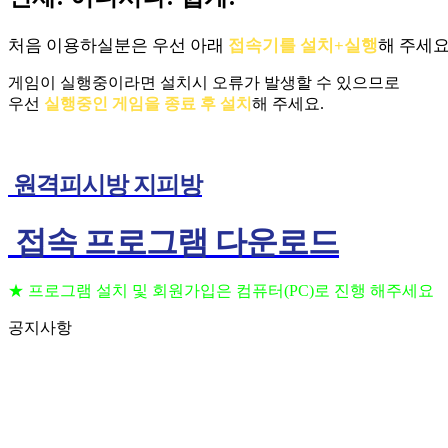
처음 이용하실분은 우선 아래
접속기를 설치+실행
해 주세요
게임이 실행중이라면 설치시 오류가 발생할 수 있으므로
우선
실행중인 게임을 종료 후 설치
해 주세요.
원격피시방 지피방
접속 프로그램 다운로드
★ 프로그램 설치 및 회원가입은 컴퓨터(PC)로 진행 해주세요
공지사항
프로그램 설치 및 회원가입은 컴퓨터(PC)로 진행 해주세요
202
(공지) 24시간 상담 가능 합니다 고객센터 010-3236-6648
202
(공지) 핸드폰을 이용하여 원격 PC방 이용 하는법
202