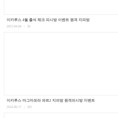
이카루스 4월 출석 체크 피시방 이벤트 원격 지피방
2025-04-04
30
|
이카루스 마그마포라 파트2 지피방 원격피시방 이벤트
2024-06-17
161
|