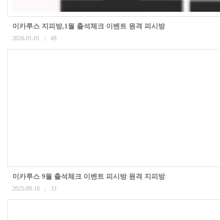
이카루스 지피방,1월 출석체크 이벤트 원격 피시방
2026-01-01
49
|
이카루스 9월 출석체크 이벤트 피시방 원격 지피방
2025-09-10
33
|