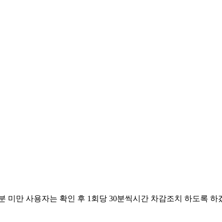
3.09.06
3.09.04
6.07.08
6.06.03
6.05.14
6.05.01
6.04.29
분 미만 사용자는 확인 후 1회당 30분씩시간 차감조치 하도록 하