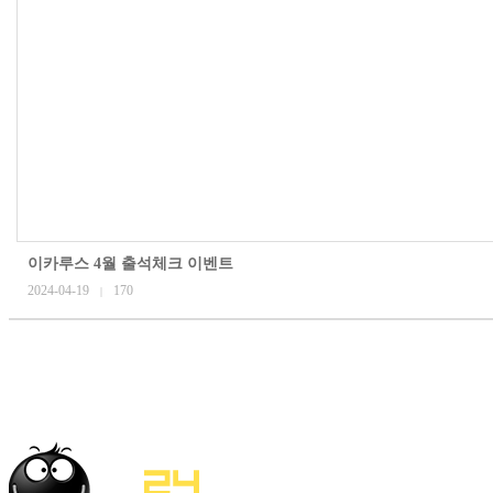
이카루스 4월 출석체크 이벤트
2024-04-19
170
|