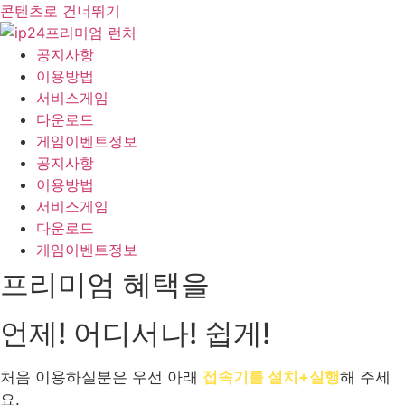
콘텐츠로 건너뛰기
공지사항
이용방법
서비스게임
다운로드
게임이벤트정보
공지사항
이용방법
서비스게임
다운로드
게임이벤트정보
프리미엄 혜택을
언제! 어디서나! 쉽게!
처음 이용하실분은 우선 아래
접속기를 설치+실행
해 주세
요.