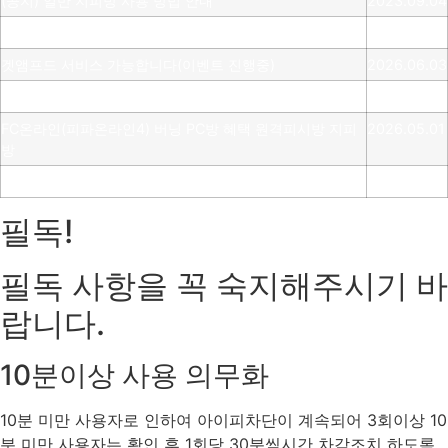
(공지) 일반 지피방 사용 방법 안내
2023.09.04
거상 pc방 서비스 가능 합니다 (이벤트진행중)
2026.07.08
겟앰프드 서비스 가능합니다(이벤트 진행중)
2026.06.03
메이플스토리 서비스 가능합니다(이벤트 진행중)
2026.05.14
FC온라인(피파온라인4) 버닝 PC방 혜택 원격피시방 지피
2026.05.01
방
로스트아크 pc방 서비스 가능 합니다 (이벤트진행중)
2026.04.29
필독!
필독 사항을 꼭 숙지해주시기 바
랍니다.
10분이상 사용 의무화
10분 미만 사용자로 인하여 아이피차단이 계속되어 3회이상 10
분 미만 사용자는 확인 후 1회당 30분씩시간 차감조치 하도록