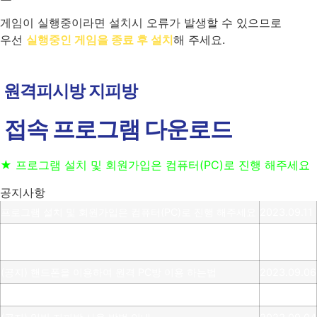
게임이 실행중이라면 설치시 오류가 발생할 수 있으므로
우선
실행중인 게임을 종료 후 설치
해 주세요.
원격피시방 지피방
접속 프로그램 다운로드
★ 프로그램 설치 및 회원가입은 컴퓨터(PC)로 진행 해주세요
공지사항
프로그램 설치 및 회원가입은 컴퓨터(PC)로 진행 해주세요
2023.09.11
(공지) 24시간 상담 가능 합니다 고객센터 010-3236-
2023.09.06
6648
(공지) 핸드폰을 이용하여 원격 PC방 이용 하는법
2023.09.06
(공지) 원격 피시방 사용 방법 안내
2023.09.06