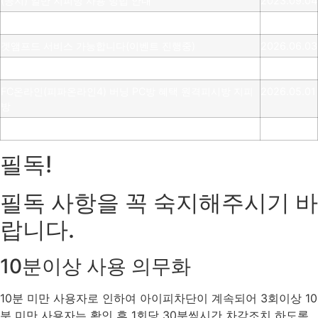
(공지) 일반 지피방 사용 방법 안내
2023.09.04
거상 pc방 서비스 가능 합니다 (이벤트진행중)
2026.07.08
겟앰프드 서비스 가능합니다(이벤트 진행중)
2026.06.03
메이플스토리 서비스 가능합니다(이벤트 진행중)
2026.05.14
FC온라인(피파온라인4) 버닝 PC방 혜택 원격피시방 지피
2026.05.01
방
로스트아크 pc방 서비스 가능 합니다 (이벤트진행중)
2026.04.29
필독!
필독 사항을 꼭 숙지해주시기 바
랍니다.
10분이상 사용 의무화
10분 미만 사용자로 인하여 아이피차단이 계속되어 3회이상 10
분 미만 사용자는 확인 후 1회당 30분씩시간 차감조치 하도록