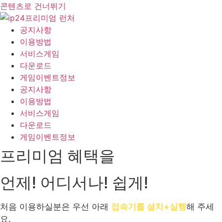
콘텐츠로 건너뛰기
공지사항
이용방법
서비스게임
다운로드
게임이벤트정보
공지사항
이용방법
서비스게임
다운로드
게임이벤트정보
프리미엄 혜택을
언제! 어디서나! 쉽게!
처음 이용하실분은 우선 아래
접속기를 설치+실행
해 주세
요.