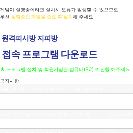
게임이 실행중이라면 설치시 오류가 발생할 수 있으므로
우선
실행중인 게임을 종료 후 설치
해 주세요.
원격피시방 지피방
접속 프로그램 다운로드
★ 프로그램 설치 및 회원가입은 컴퓨터(PC)로 진행 해주세요
공지사항
프로그램 설치 및 회원가입은 컴퓨터(PC)로 진행 해주세요
2023.09.11
(공지) 24시간 상담 가능 합니다 고객센터 010-3236-
2023.09.06
6648
(공지) 핸드폰을 이용하여 원격 PC방 이용 하는법
2023.09.06
(공지) 원격 피시방 사용 방법 안내
2023.09.06