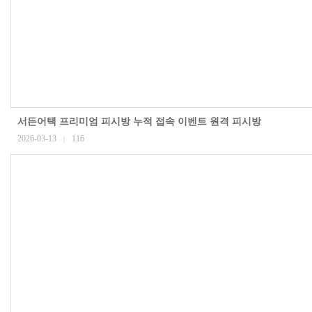
서든어택 프리미엄 피시방 누적 접속 이벤트 원격 피시방
2026-03-13
116
|