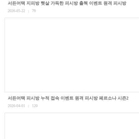
서든어택 지피방 햇살 가득한 피시방 출첵 이벤트 원격 피시방
2026-05-22
79
|
서든어택 피시방 누적 접속 이벤트 원격 피시방 페르소나 시즌2
2026-04-01
120
|