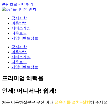
콘텐츠로 건너뛰기
공지사항
이용방법
서비스게임
다운로드
게임이벤트정보
공지사항
이용방법
서비스게임
다운로드
게임이벤트정보
프리미엄 혜택을
언제! 어디서나! 쉽게!
처음 이용하실분은 우선 아래
접속기를 설치+실행
해 주세요