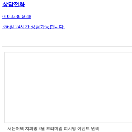
상담전화
010-3236-6648
356일 24시간 상담가능합니다.
서든어택 지피방 8월 프리미엄 피시방 이벤트 원격