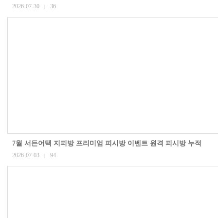
2026-07-30
36
|
7월 서든어택 지피방 프리미엄 피시방 이벤트 원격 피시방 누적
2026-07-03
94
|