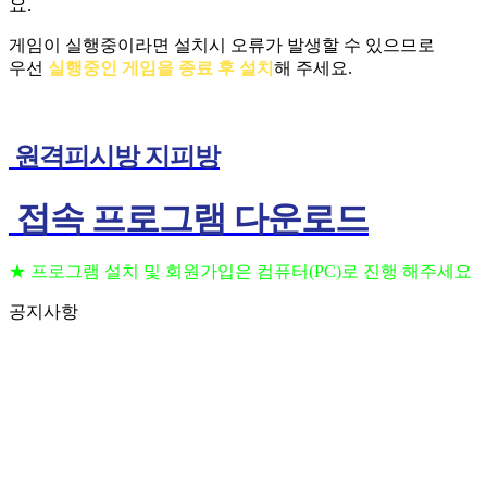
요.
게임이 실행중이라면 설치시 오류가 발생할 수 있으므로
우선
실행중인 게임을 종료 후 설치
해 주세요.
원격피시방 지피방
접속 프로그램 다운로드
★ 프로그램 설치 및 회원가입은 컴퓨터(PC)로 진행 해주세요
공지사항
프로그램 설치 및 회원가입은 컴퓨터(PC)로 진행
2023.09.11
해주세요
(공지) 24시간 상담 가능 합니다 고객센터 010-
2023.09.06
3236-6648
(공지) 핸드폰을 이용하여 원격 PC방 이용 하는법
2023.09.06