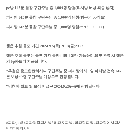
pc방 145분 풀참 구단주님 중 1,000명 당첨(피시방 버닝 최종 상자)
피시방 145분 풀참 구단주님 중 1,000명 당첨(행운의 bp카드)
피시방 145분 풀참 구단주님 중 1,000명 당첨(tc 카드 20000)
행운 추첨 응모 기간:2024.9.5(목)~9.13(금)23:59
행운 추첨 응모는 응모 기간 동안 id당 1회만 가능하며,응모 완료 시 행운
의 bp카드가 지급됩니다.
*추첨은 응모완료하시니 구단주님 중 피시방에서 1일 피시방 접속 145
분 보상 수령 구단주님 대상으로 진행됩니다.
*당첨자 발표 및 보상 지급은 2024.9.26(목)에 진행됩니다.
#피파pc방
#피파원격피시방
#피파지피방
#피파집피방
#피파집에서피시
방
#피파피시방