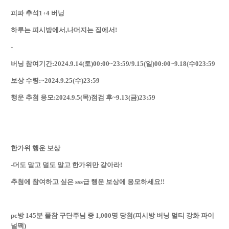
피파 추석1+4 버닝
하루는 피시방에서,나머지는 집에서!
-
버닝 참여기간:2024.9.14(토)00:00~23:59/9.15(일)00:00~9.18(수023:59
보상 수령:~2024.9.25(수)23:59
행운 추첨 응모:2024.9.5(목)점검 후~9.13(금)23:59
한가위 행운 보상
-더도 말고 덜도 말고 한가위만 같아라!
추첨에 참여하고 싶은 sss급 행운 보상에 응모하세요!!
pc방 145분 풀참 구단주님 중 1,000명 당첨(피시방 버닝 멀티 강화 파이
널팩)