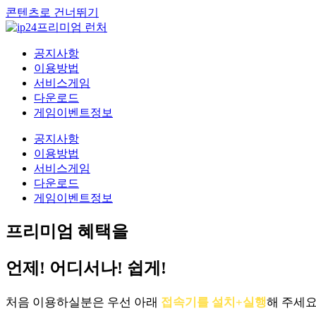
콘텐츠로 건너뛰기
공지사항
이용방법
서비스게임
다운로드
게임이벤트정보
공지사항
이용방법
서비스게임
다운로드
게임이벤트정보
프리미엄 혜택을
언제! 어디서나! 쉽게!
처음 이용하실분은 우선 아래
접속기를 설치+실행
해 주세요