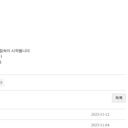
간 접속이 시작됩니다
디ㅏ
다
크
목록
2025-11-12
2025-11-04