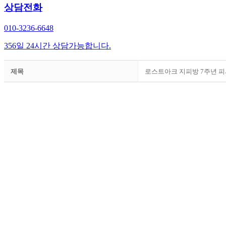
상담전화
010-3236-6648
356일 24시간 상담가능합니다.
제목
로스트아크 지피방 7주년 피