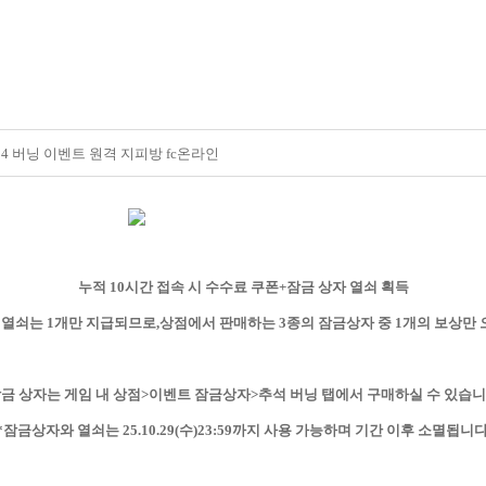
 버닝 이벤트 원격 지피방 fc온라인
누적 10시간 접속 시 수수료 쿠폰+잠금 상자 열쇠 획득
 열쇠는 1개만 지급되므로,상점에서 판매하는 3종의 잠금상자 중 1개의 보상만
금 상자는 게임 내 상점>이벤트 잠금상자>추석 버닝 탭에서 구매하실 수 있습
*잠금상자와 열쇠는 25.10.29(수)23:59까지 사용 가능하며 기간 이후 소멸됩니다