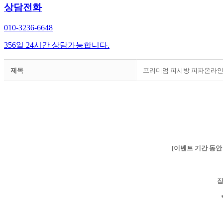
상담전화
010-3236-6648
356일 24시간 상담가능합니다.
제목
프리미엄 피시방 피파온라인4
[이벤트 기간 동안
잠