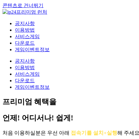
콘텐츠로 건너뛰기
공지사항
이용방법
서비스게임
다운로드
게임이벤트정보
공지사항
이용방법
서비스게임
다운로드
게임이벤트정보
프리미엄 혜택을
언제! 어디서나! 쉽게!
처음 이용하실분은 우선 아래
접속기를 설치+실행
해 주세요