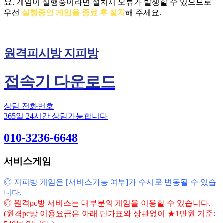
요.
게임이 실행중이라면 설치시 오류가 발생할 수 있으므로
우선
실행중인 게임을 종료 후 설치
해 주세요.
원격피시방 지피방
접속기 다운로드
상담 전화번호
365일 24시간 상담가능합니다
010-3236-6648
서비스게임
◎ 지피방 게임은 [서비스가능 여부]가 수시로 변동될 수 있습
니다.
◎ 원격pc방 서비스는 대부분의 게임을 이용할 수 있습니다.
(원격pc방 이용요금은 아래 단가표와 상관없이 ★1만원 기준: