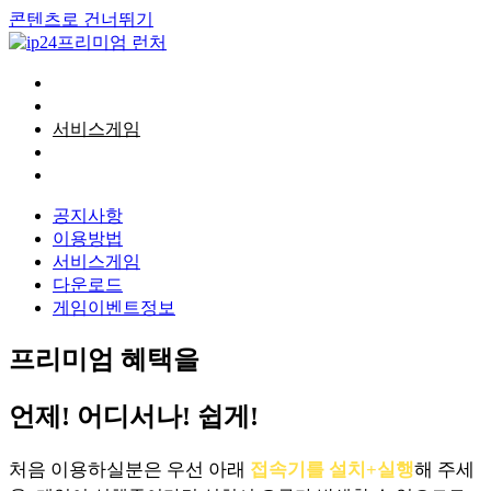
콘텐츠로 건너뛰기
공지사항
이용방법
서비스게임
다운로드
게임이벤트정보
공지사항
이용방법
서비스게임
다운로드
게임이벤트정보
프리미엄 혜택을
언제! 어디서나! 쉽게!
처음 이용하실분은 우선 아래
접속기를 설치+실행
해 주세