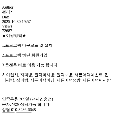
Author
관리자
Date
2025-10-30 19:57
Views
72687
★이용방법★
1.프로그램 다운로드 및 설치
2.프로그램 하단 회원가입
3.충전후 바로 이용 가능 합니다.
하이런처, 지피방, 원격피시방, 원격pc방, 서든어택이벤트, 집
피씨방, 집피방, 서든어택버닝, 서든어택pc방, 서든어택피시방
연중무휴 365일 (24시간충전)
문자,전화 상담가능 합니다
상담 010-3236-6648