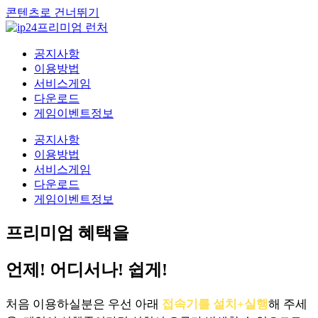
콘텐츠로 건너뛰기
공지사항
이용방법
서비스게임
다운로드
게임이벤트정보
공지사항
이용방법
서비스게임
다운로드
게임이벤트정보
프리미엄 혜택을
언제! 어디서나! 쉽게!
처음 이용하실분은 우선 아래
접속기를 설치+실행
해 주세