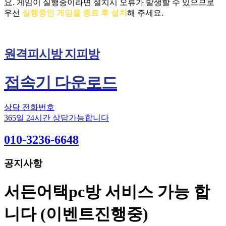
요.
게임이 실행중이라면 설치시 오류가 발생할 수 있으므로
우선
실행중인 게임을 종료 후 설치
해 주세요.
원격피시방 지피방
접속기 다운로드
상담 전화번호
365일 24시간 상담가능합니다
010-3236-6648
공지사항
서든어택pc방 서비스 가능 합
니다 (이벤트진행중)