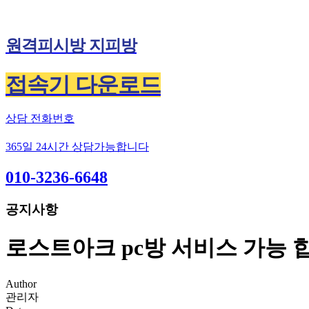
원격피시방 지피방
접속기 다운로드
상담 전화번호
365일 24시간 상담가능합니다
010-3236-6648
공지사항
로스트아크 pc방 서비스 가능 
Author
관리자