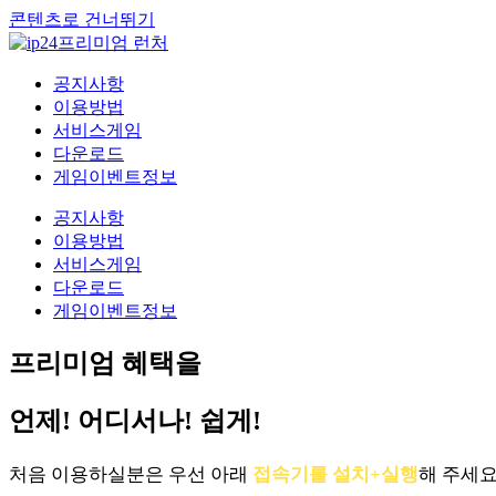
콘텐츠로 건너뛰기
공지사항
이용방법
서비스게임
다운로드
게임이벤트정보
공지사항
이용방법
서비스게임
다운로드
게임이벤트정보
프리미엄 혜택을
언제! 어디서나! 쉽게!
처음 이용하실분은 우선 아래
접속기를 설치+실행
해 주세요