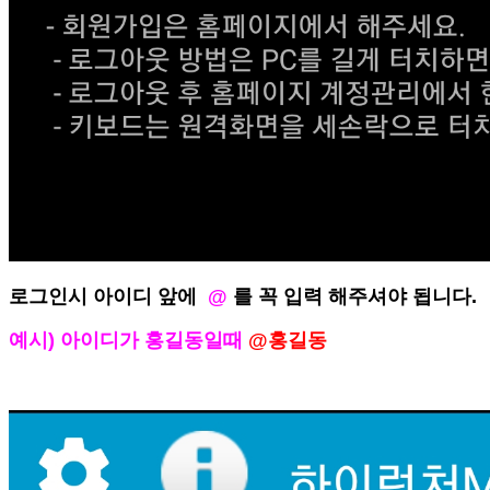
로그인시 아이디 앞에
@
를 꼭 입력 해주셔야 됩니다.
예시) 아이디가 홍길동일때
@홍길동