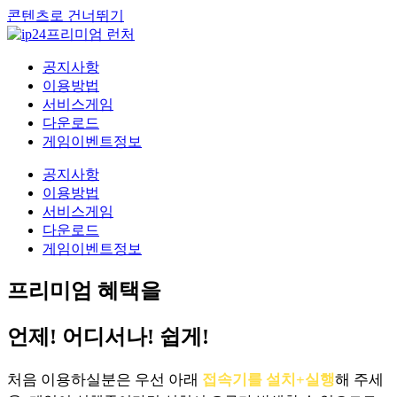
콘텐츠로 건너뛰기
공지사항
이용방법
서비스게임
다운로드
게임이벤트정보
공지사항
이용방법
서비스게임
다운로드
게임이벤트정보
프리미엄 혜택을
언제! 어디서나! 쉽게!
처음 이용하실분은 우선 아래
접속기를 설치+실행
해 주세