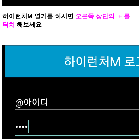
하이런처M 열기를 하시면
오른쪽 상단의 + 를
터치
해보세요