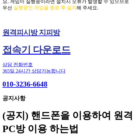
요.
게임이 실행중이라면 설치시 오류가 발생할 수 있으므로
우선
실행중인 게임을 종료 후 설치
해 주세요.
원격피시방 지피방
접속기 다운로드
상담 전화번호
365일 24시간 상담가능합니다
010-3236-6648
공지사항
(공지) 핸드폰을 이용하여 원격
PC방 이용 하는법