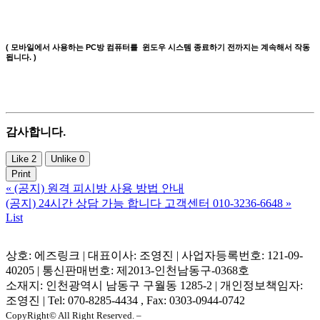
( 모바일에서 사용하는 PC방 컴퓨터를 윈도우 시스템 종료하기 전까지는 계속해서 작동
됩니다. )
감사합니다.
Like
2
Unlike
0
Print
«
(공지) 원격 피시방 사용 방법 안내
(공지) 24시간 상담 가능 합니다 고객센터 010-3236-6648
»
List
상호: 에즈링크 | 대표이사: 조영진 | 사업자등록번호: 121-09-
40205 | 통신판매번호: 제2013-인천남동구-0368호
소재지: 인천광역시 남동구 구월동 1285-2 | 개인정보책임자:
조영진 | Tel: 070-8285-4434 , Fax: 0303-0944-0742
CopyRight© All Right Reserved. –