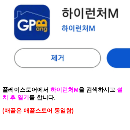
플레이스토어에서
하이런처M
을 검색하시고
설
치 후 열기
를 합니다.
(애플은 애플스토어 동일함)