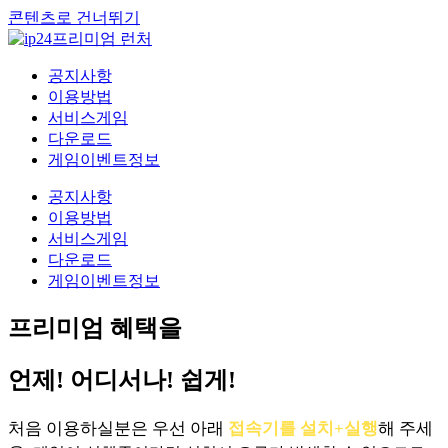
콘텐츠로 건너뛰기
공지사항
이용방법
서비스게임
다운로드
게임이벤트정보
공지사항
이용방법
서비스게임
다운로드
게임이벤트정보
프리미엄 혜택을
언제! 어디서나! 쉽게!
처음 이용하실분은 우선 아래
접속기를 설치+실행
해 주세