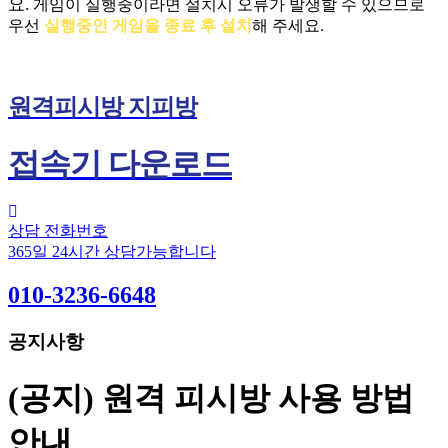
요.
게임이 실행중이라면 설치시 오류가 발생할 수 있으므로
우선
실행중인 게임을 종료 후 설치
해 주세요.
원격피시방 지피방
접속기 다운로드
상담 전화번호
365일 24시간 상담가능합니다
010-3236-6648
공지사항
(공지) 원격 피시방 사용 방법
안내