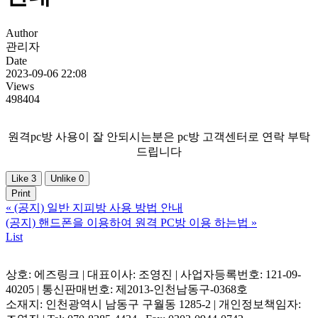
Author
관리자
Date
2023-09-06 22:08
Views
498404
원격pc방 사용이 잘 안되시는분은 pc방 고객센터로 연락 부탁
드립니다
Like
3
Unlike
0
Print
«
(공지) 일반 지피방 사용 방법 안내
(공지) 핸드폰을 이용하여 원격 PC방 이용 하는법
»
List
상호: 에즈링크 | 대표이사: 조영진 | 사업자등록번호: 121-09-
40205 | 통신판매번호: 제2013-인천남동구-0368호
소재지: 인천광역시 남동구 구월동 1285-2 | 개인정보책임자: