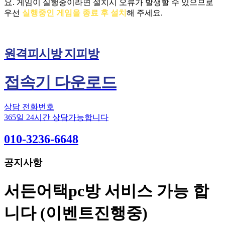
요.
게임이 실행중이라면 설치시 오류가 발생할 수 있으므로
우선
실행중인 게임을 종료 후 설치
해 주세요.
원격피시방 지피방
접속기 다운로드
상담 전화번호
365일 24시간 상담가능합니다
010-3236-6648
공지사항
서든어택pc방 서비스 가능 합
니다 (이벤트진행중)