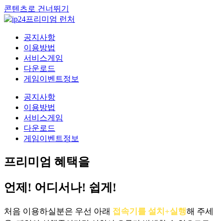
콘텐츠로 건너뛰기
공지사항
이용방법
서비스게임
다운로드
게임이벤트정보
공지사항
이용방법
서비스게임
다운로드
게임이벤트정보
프리미엄 혜택을
언제! 어디서나! 쉽게!
처음 이용하실분은 우선 아래
접속기를 설치+실행
해 주세