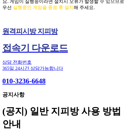
요.
게임이 실행중이라면 설치시 오류가 발생할 수 있으므로
우선
실행중인 게임을 종료 후 설치
해 주세요.
원격피시방 지피방
접속기 다운로드
상담 전화번호
365일 24시간 상담가능합니다
010-3236-6648
공지사항
(공지) 일반 지피방 사용 방법
안내