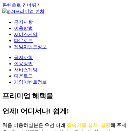
콘텐츠로 건너뛰기
공지사항
이용방법
서비스게임
다운로드
게임이벤트정보
공지사항
이용방법
서비스게임
다운로드
게임이벤트정보
프리미엄 혜택을
언제! 어디서나! 쉽게!
처음 이용하실분은 우선 아래
접속기를 설치+실행
해 주세