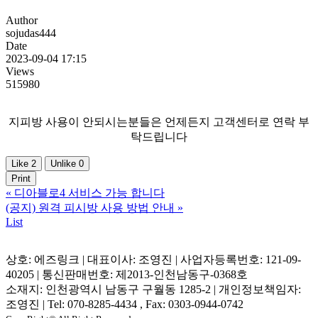
Author
sojudas444
Date
2023-09-04 17:15
Views
515980
지피방 사용이 안되시는분들은 언제든지 고객센터로 연락 부
탁드립니다
Like
2
Unlike
0
Print
«
디아블로4 서비스 가능 합니다
(공지) 원격 피시방 사용 방법 안내
»
List
상호: 에즈링크 | 대표이사: 조영진 | 사업자등록번호: 121-09-
40205 | 통신판매번호: 제2013-인천남동구-0368호
소재지: 인천광역시 남동구 구월동 1285-2 | 개인정보책임자:
조영진 | Tel: 070-8285-4434 , Fax: 0303-0944-0742