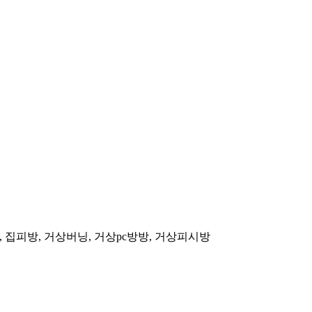
, 집피방, 거상버닝, 거상pc방방, 거상피시방