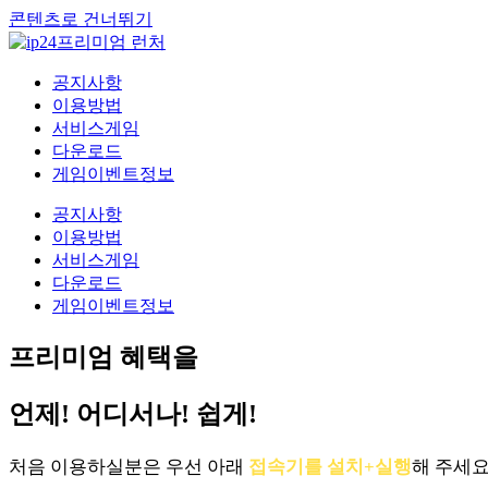
콘텐츠로 건너뛰기
공지사항
이용방법
서비스게임
다운로드
게임이벤트정보
공지사항
이용방법
서비스게임
다운로드
게임이벤트정보
프리미엄 혜택을
언제! 어디서나! 쉽게!
처음 이용하실분은 우선 아래
접속기를 설치+실행
해 주세요