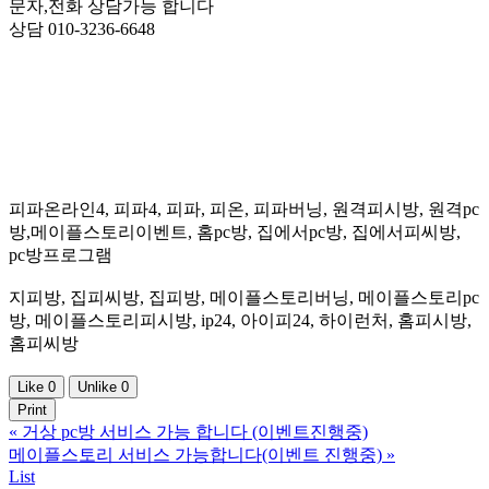
문자,전화 상담가능 합니다
상담 010-3236-6648
피파온라인4, 피파4, 피파, 피온, 피파버닝, 원격피시방, 원격pc
방,메이플스토리이벤트, 홈pc방, 집에서pc방, 집에서피씨방,
pc방프로그램
지피방, 집피씨방, 집피방, 메이플스토리버닝, 메이플스토리pc
방, 메이플스토리피시방, ip24, 아이피24, 하이런처, 홈피시방,
홈피씨방
Like
0
Unlike
0
Print
«
거상 pc방 서비스 가능 합니다 (이벤트진행중)
메이플스토리 서비스 가능합니다(이벤트 진행중)
»
List