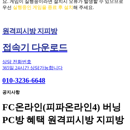
요.
게임이 실행중이라면 설치시 오류가 발생할 수 있으므로
우선
실행중인 게임을 종료 후 설치
해 주세요.
원격피시방 지피방
접속기 다운로드
상담 전화번호
365일 24시간 상담가능합니다
010-3236-6648
공지사항
FC온라인(피파온라인4) 버닝
PC방 혜택 원격피시방 지피방