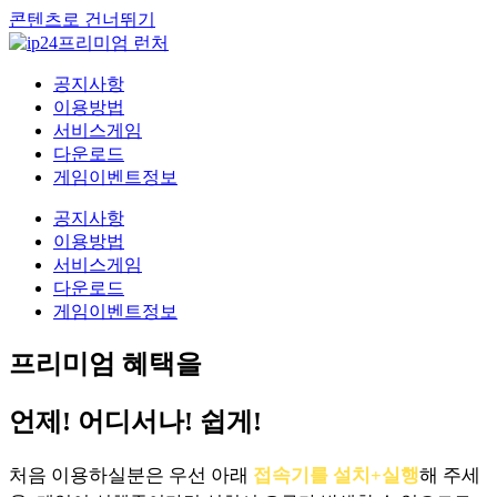
콘텐츠로 건너뛰기
공지사항
이용방법
서비스게임
다운로드
게임이벤트정보
공지사항
이용방법
서비스게임
다운로드
게임이벤트정보
프리미엄 혜택을
언제! 어디서나! 쉽게!
처음 이용하실분은 우선 아래
접속기를 설치+실행
해 주세