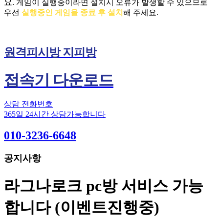
요.
게임이 실행중이라면 설치시 오류가 발생할 수 있으므로
우선
실행중인 게임을 종료 후 설치
해 주세요.
원격피시방 지피방
접속기 다운로드
상담 전화번호
365일 24시간 상담가능합니다
010-3236-6648
공지사항
라그나로크 pc방 서비스 가능
합니다 (이벤트진행중)