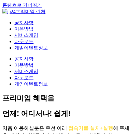
콘텐츠로 건너뛰기
공지사항
이용방법
서비스게임
다운로드
게임이벤트정보
공지사항
이용방법
서비스게임
다운로드
게임이벤트정보
프리미엄 혜택을
언제! 어디서나! 쉽게!
처음 이용하실분은 우선 아래
접속기를 설치+실행
해 주세