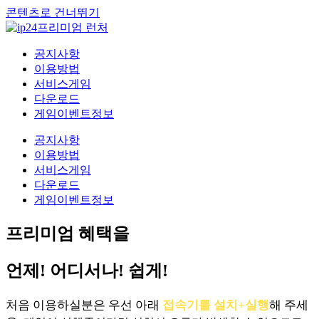
콘텐츠로 건너뛰기
공지사항
이용방법
서비스게임
다운로드
게임이벤트정보
공지사항
이용방법
서비스게임
다운로드
게임이벤트정보
프리미엄 혜택을
언제! 어디서나! 쉽게!
처음 이용하실분은 우선 아래
접속기를 설치+실행
해 주세