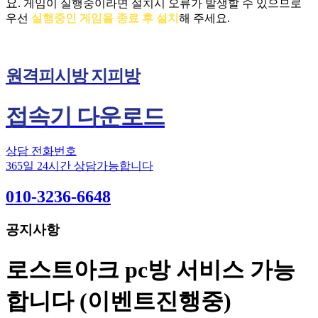
요.
게임이 실행중이라면 설치시 오류가 발생할 수 있으므로
우선
실행중인 게임을 종료 후 설치
해 주세요.
원격피시방 지피방
접속기 다운로드
상담 전화번호
365일 24시간 상담가능합니다
010-3236-6648
공지사항
로스트아크 pc방 서비스 가능
합니다 (이벤트진행중)