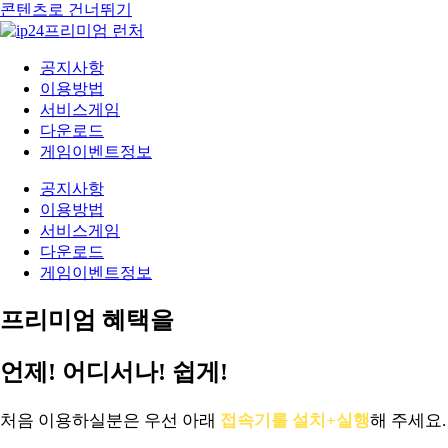
콘텐츠로 건너뛰기
공지사항
이용방법
서비스게임
다운로드
게임이벤트정보
공지사항
이용방법
서비스게임
다운로드
게임이벤트정보
프리미엄 혜택을
언제! 어디서나! 쉽게!
처음 이용하실분은 우선 아래
접속기를 설치+실행
해 주세요