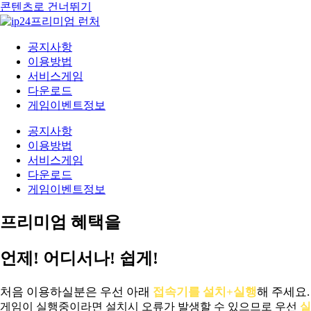
콘텐츠로 건너뛰기
공지사항
이용방법
서비스게임
다운로드
게임이벤트정보
공지사항
이용방법
서비스게임
다운로드
게임이벤트정보
프리미엄 혜택을
언제! 어디서나! 쉽게!
처음 이용하실분은 우선 아래
접속기를 설치+실행
해 주세요.
게임이 실행중이라면 설치시 오류가 발생할 수 있으므로 우선
실