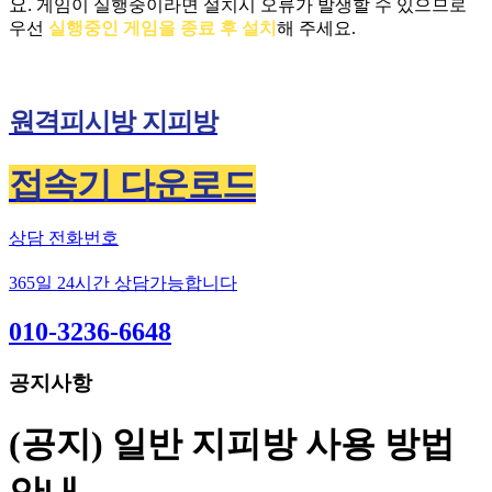
요.
게임이 실행중이라면 설치시 오류가 발생할 수 있으므로
우선
실행중인 게임을 종료 후 설치
해 주세요.
원격피시방 지피방
접속기 다운로드
상담 전화번호
365일 24시간 상담가능합니다
010-3236-6648
공지사항
(공지) 일반 지피방 사용 방법
안내