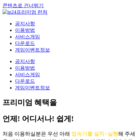
콘텐츠로 건너뛰기
공지사항
이용방법
서비스게임
다운로드
게임이벤트정보
공지사항
이용방법
서비스게임
다운로드
게임이벤트정보
프리미엄 혜택을
언제! 어디서나! 쉽게!
처음 이용하실분은 우선 아래
접속기를 설치+실행
해 주세