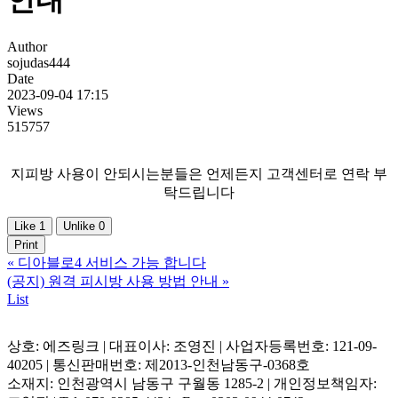
Author
sojudas444
Date
2023-09-04 17:15
Views
515757
지피방 사용이 안되시는분들은 언제든지 고객센터로 연락 부
탁드립니다
Like
1
Unlike
0
Print
«
디아블로4 서비스 가능 합니다
(공지) 원격 피시방 사용 방법 안내
»
List
상호: 에즈링크 | 대표이사: 조영진 | 사업자등록번호: 121-09-
40205 | 통신판매번호: 제2013-인천남동구-0368호
소재지: 인천광역시 남동구 구월동 1285-2 | 개인정보책임자: