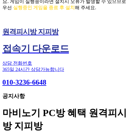
요.
게임이 실행중이라면 설치시 오류가 발생할 수 있으므로
우선
실행중인 게임을 종료 후 설치
해 주세요.
원격피시방 지피방
접속기 다운로드
상담 전화번호
365일 24시간 상담가능합니다
010-3236-6648
공지사항
마비노기 PC방 혜택 원격피시
방 지피방