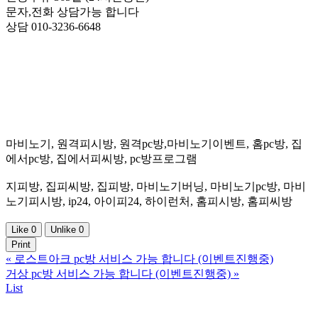
문자,전화 상담가능 합니다
상담 010-3236-6648
마비노기, 원격피시방, 원격pc방,마비노기이벤트, 홈pc방, 집
에서pc방, 집에서피씨방, pc방프로그램
지피방, 집피씨방, 집피방, 마비노기버닝, 마비노기pc방, 마비
노기피시방, ip24, 아이피24, 하이런처, 홈피시방, 홈피씨방
Like
0
Unlike
0
Print
«
로스트아크 pc방 서비스 가능 합니다 (이벤트진행중)
거상 pc방 서비스 가능 합니다 (이벤트진행중)
»
List