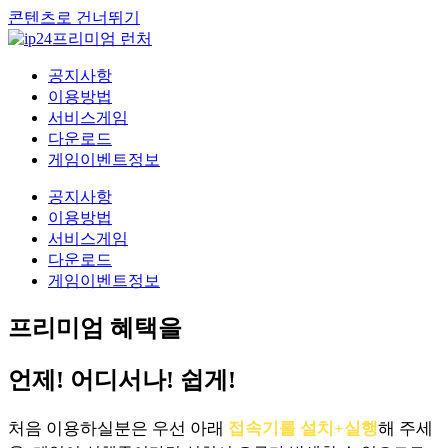
콘텐츠로 건너뛰기
공지사항
이용방법
서비스게임
다운로드
게임이벤트정보
공지사항
이용방법
서비스게임
다운로드
게임이벤트정보
프리미엄 혜택을
언제! 어디서나! 쉽게!
처음 이용하실분은 우선 아래
접속기를 설치+실행
해 주세