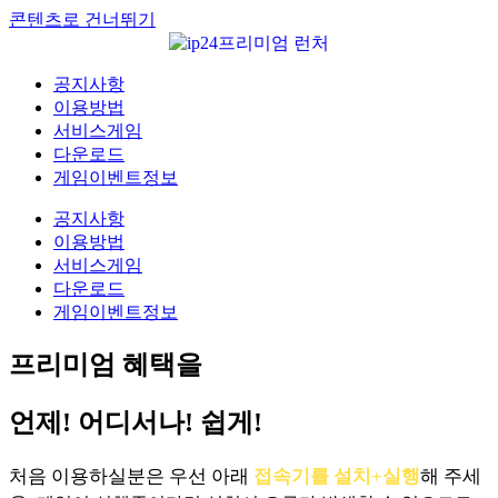
콘텐츠로 건너뛰기
공지사항
이용방법
서비스게임
다운로드
게임이벤트정보
공지사항
이용방법
서비스게임
다운로드
게임이벤트정보
프리미엄 혜택을
언제! 어디서나! 쉽게!
처음 이용하실분은 우선 아래
접속기를 설치+실행
해 주세