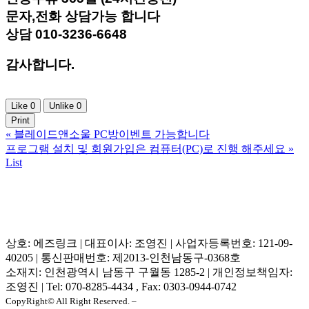
문자,전화 상담가능 합니다
상담 010-3236-6648
감사합니다.
Like
0
Unlike
0
Print
«
블레이드앤소울 PC방이벤트 가능합니다
프로그램 설치 및 회원가입은 컴퓨터(PC)로 진행 해주세요
»
List
상호: 에즈링크 | 대표이사: 조영진 | 사업자등록번호: 121-09-
40205 | 통신판매번호: 제2013-인천남동구-0368호
소재지: 인천광역시 남동구 구월동 1285-2 | 개인정보책임자:
조영진 | Tel: 070-8285-4434 , Fax: 0303-0944-0742
CopyRight© All Right Reserved. –