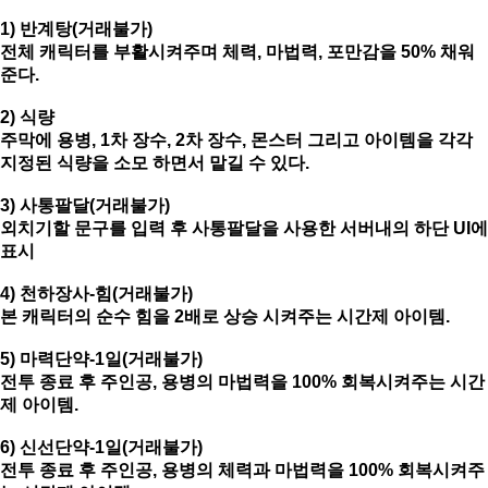
1) 반계탕(거래불가)
전체 캐릭터를 부활시켜주며 체력, 마법력, 포만감을 50% 채워
준다.
2) 식량
주막에 용병, 1차 장수, 2차 장수, 몬스터 그리고 아이템을 각각
지정된 식량을 소모 하면서 맡길 수 있다.
3) 사통팔달(거래불가)
외치기할 문구를 입력 후 사통팔달을 사용한 서버내의 하단 UI에
표시
4) 천하장사-힘(거래불가)
본 캐릭터의 순수 힘을 2배로 상승 시켜주는 시간제 아이템.
5) 마력단약-1일(거래불가)
전투 종료 후 주인공, 용병의 마법력을 100% 회복시켜주는 시간
제 아이템.
6) 신선단약-1일(거래불가)
전투 종료 후 주인공, 용병의 체력과 마법력을 100% 회복시켜주