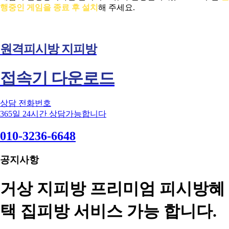
행중인 게임을 종료 후 설치
해 주세요.
원격피시방 지피방
접속기 다운로드
상담 전화번호
365일 24시간 상담가능합니다
010-3236-6648
공지사항
거상 지피방 프리미엄 피시방혜
택 집피방 서비스 가능 합니다.