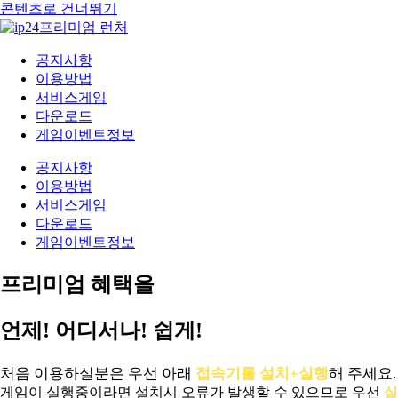
콘텐츠로 건너뛰기
공지사항
이용방법
서비스게임
다운로드
게임이벤트정보
공지사항
이용방법
서비스게임
다운로드
게임이벤트정보
프리미엄 혜택을
언제! 어디서나! 쉽게!
처음 이용하실분은 우선 아래
접속기를 설치+실행
해 주세요.
게임이 실행중이라면 설치시 오류가 발생할 수 있으므로 우선
실