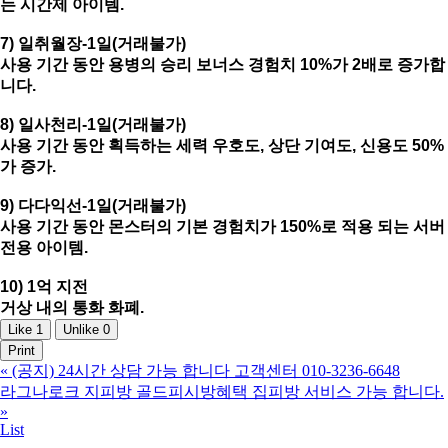
는 시간제 아이템.
7) 일취월장-1일(거래불가)
사용 기간 동안 용병의 승리 보너스 경험치 10%가 2배로 증가합
니다.
8) 일사천리-1일(거래불가)
사용 기간 동안 획득하는 세력 우호도, 상단 기여도, 신용도 50%
가 증가.
9) 다다익선-1일(거래불가)
사용 기간 동안 몬스터의 기본 경험치가 150%로 적용 되는 서버
전용 아이템.
10) 1억 지전
거상 내의 통화 화폐.
Like
1
Unlike
0
Print
«
(공지) 24시간 상담 가능 합니다 고객센터 010-3236-6648
라그나로크 지피방 골드피시방혜택 집피방 서비스 가능 합니다.
»
List