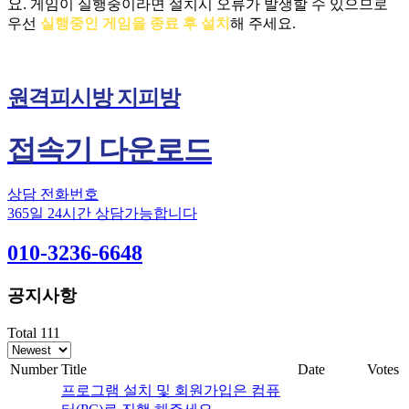
요.
게임이 실행중이라면 설치시 오류가 발생할 수 있으므로
우선
실행중인 게임을 종료 후 설치
해 주세요.
원격피시방 지피방
접속기 다운로드
상담 전화번호
365일 24시간 상담가능합니다
010-3236-6648
공지사항
Total 111
Number
Title
Date
Votes
프로그램 설치 및 회원가입은 컴퓨