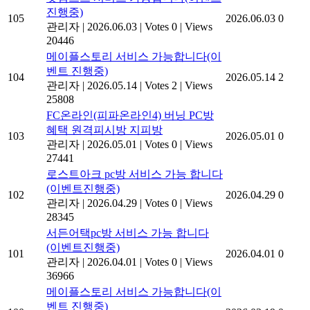
진행중)
105
2026.06.03
0
관리자
|
2026.06.03
|
Votes 0
|
Views
20446
메이플스토리 서비스 가능합니다(이
벤트 진행중)
104
2026.05.14
2
관리자
|
2026.05.14
|
Votes 2
|
Views
25808
FC온라인(피파온라인4) 버닝 PC방
혜택 원격피시방 지피방
103
2026.05.01
0
관리자
|
2026.05.01
|
Votes 0
|
Views
27441
로스트아크 pc방 서비스 가능 합니다
(이벤트진행중)
102
2026.04.29
0
관리자
|
2026.04.29
|
Votes 0
|
Views
28345
서든어택pc방 서비스 가능 합니다
(이벤트진행중)
101
2026.04.01
0
관리자
|
2026.04.01
|
Votes 0
|
Views
36966
메이플스토리 서비스 가능합니다(이
벤트 진행중)