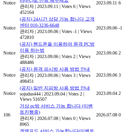
터(PC)로 진행 해주세요
Notice
2023.09.11
6
관리자
|
2023.09.11
|
Votes 6
|
Views
452164
(공지) 24시간 상담 가능 합니다 고객
센터 010-3236-6648
Notice
2023.09.06
-1
관리자
|
2023.09.06
|
Votes -1
|
Views
472810
(공지) 핸드폰을 이용하여 원격 PC방
이용 하는법
Notice
2023.09.06
2
관리자
|
2023.09.06
|
Votes 2
|
Views
488486
(공지) 원격 피시방 사용 방법 안내
Notice
2023.09.06
3
관리자
|
2023.09.06
|
Votes 3
|
Views
498451
(공지) 일반 지피방 사용 방법 안내
Notice
2023.09.04
2
sojudas444
|
2023.09.04
|
Votes 2
|
Views 516507
거상 pc방 서비스 가능 합니다 (이벤
트진행중)
106
2026.07.08
0
관리자
|
2026.07.08
|
Votes 0
|
Views
8965
겟앰프드 서비스 가능합니다(이벤트