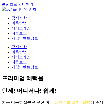
콘텐츠로 건너뛰기
공지사항
이용방법
서비스게임
다운로드
게임이벤트정보
공지사항
이용방법
서비스게임
다운로드
게임이벤트정보
프리미엄 혜택을
언제! 어디서나! 쉽게!
처음 이용하실분은 우선 아래
접속기를 설치+실행
해 주세