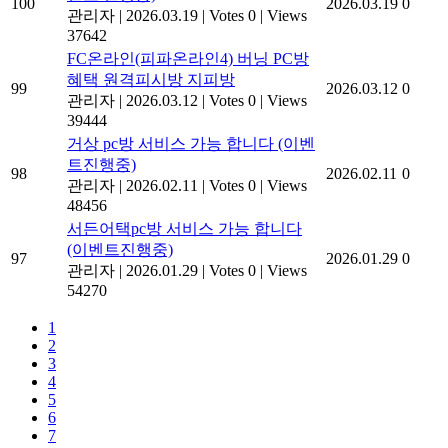
100
2026.03.19
0
관리자
|
2026.03.19
|
Votes 0
|
Views
37642
FC온라인(피파온라인4) 버닝 PC방
혜택 원격피시방 지피방
99
2026.03.12
0
관리자
|
2026.03.12
|
Votes 0
|
Views
39444
거상 pc방 서비스 가능 합니다 (이벤
트진행중)
98
2026.02.11
0
관리자
|
2026.02.11
|
Votes 0
|
Views
48456
서든어택pc방 서비스 가능 합니다
(이벤트진행중)
97
2026.01.29
0
관리자
|
2026.01.29
|
Votes 0
|
Views
54270
1
2
3
4
5
6
7