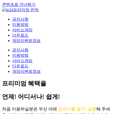
콘텐츠로 건너뛰기
공지사항
이용방법
서비스게임
다운로드
게임이벤트정보
공지사항
이용방법
서비스게임
다운로드
게임이벤트정보
프리미엄 혜택을
언제! 어디서나! 쉽게!
처음 이용하실분은 우선 아래
접속기를 설치+실행
해 주세