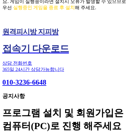
요.
게임이 실행중이라면 설치시 오류가 발생할 수 있으므로
우선
실행중인 게임을 종료 후 설치
해 주세요.
원격피시방 지피방
접속기 다운로드
상담 전화번호
365일 24시간 상담가능합니다
010-3236-6648
공지사항
프로그램 설치 및 회원가입은
컴퓨터(PC)로 진행 해주세요