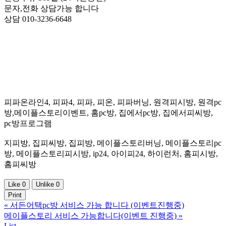
문자,전화 상담가능 합니다
상담 010-3236-6648
피파온라인4, 피파4, 피파, 피온, 피파버닝, 원격피시방, 원격pc
방,메이플스토리이벤트, 홈pc방, 집에서pc방, 집에서피씨방,
pc방프로그램
지피방, 집피씨방, 집피방, 메이플스토리버닝, 메이플스토리pc
방, 메이플스토리피시방, ip24, 아이피24, 하이런처, 홈피시방,
홈피씨방
Like
0
Unlike
0
Print
«
서든어택pc방 서비스 가능 합니다 (이벤트진행중)
메이플스토리 서비스 가능합니다(이벤트 진행중)
»
List