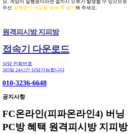
요.
게임이 실행중이라면 설치시 오류가 발생할 수 있으므로
우선
실행중인 게임을 종료 후 설치
해 주세요.
원격피시방 지피방
접속기 다운로드
상담 전화번호
365일 24시간 상담가능합니다
010-3236-6648
공지사항
FC온라인(피파온라인4) 버닝
PC방 혜택 원격피시방 지피방