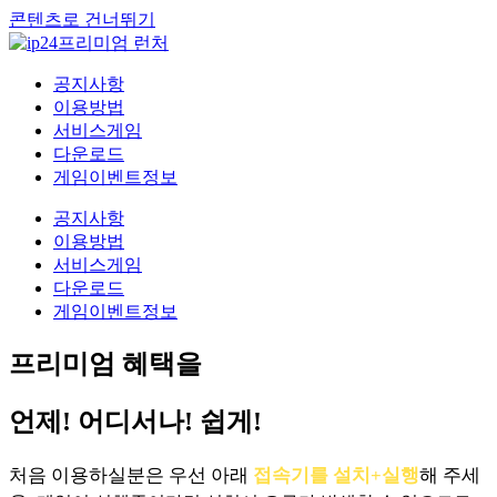
콘텐츠로 건너뛰기
공지사항
이용방법
서비스게임
다운로드
게임이벤트정보
공지사항
이용방법
서비스게임
다운로드
게임이벤트정보
프리미엄 혜택을
언제! 어디서나! 쉽게!
처음 이용하실분은 우선 아래
접속기를 설치+실행
해 주세