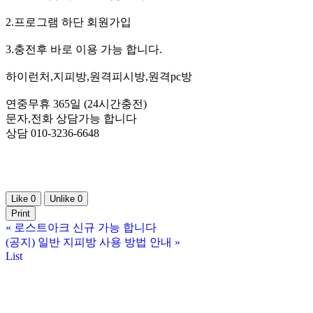
2.프로그램 하단 회원가입
3.충전후 바로 이용 가능 합니다.
하이런처,지피방,원격피시방,원격pc방
연중무휴 365일 (24시간충전)
문자,전화 상담가능 합니다
상담 010-3236-6648
Like
0
Unlike
0
Print
«
로스트아크 신규 가능 합니다
(공지) 일반 지피방 사용 방법 안내
»
List