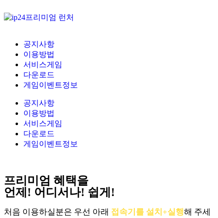
공지사항
이용방법
서비스게임
다운로드
게임이벤트정보
공지사항
이용방법
서비스게임
다운로드
게임이벤트정보
프리미엄 혜택을
언제! 어디서나! 쉽게!
처음 이용하실분은 우선 아래
접속기를 설치+실행
해 주세