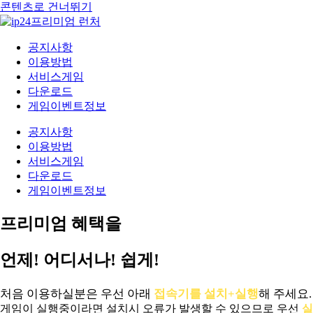
콘텐츠로 건너뛰기
공지사항
이용방법
서비스게임
다운로드
게임이벤트정보
공지사항
이용방법
서비스게임
다운로드
게임이벤트정보
프리미엄 혜택을
언제! 어디서나! 쉽게!
처음 이용하실분은 우선 아래
접속기를 설치+실행
해 주세요.
게임이 실행중이라면 설치시 오류가 발생할 수 있으므로 우선
실