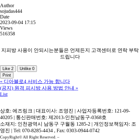
Author
sojudas444
Date
2023-09-04 17:15
Views
516358
지피방 사용이 안되시는분들은 언제든지 고객센터로 연락 부탁
드립니다
Like
2
Unlike
0
Print
«
디아블로4 서비스 가능 합니다
(공지) 원격 피시방 사용 방법 안내
»
List
상호: 에즈링크 | 대표이사: 조영진 | 사업자등록번호: 121-09-
40205 | 통신판매번호: 제2013-인천남동구-0368호
소재지: 인천광역시 남동구 구월동 1285-2 | 개인정보책임자: 조
영진 | Tel: 070-8285-4434 , Fax: 0303-0944-0742
CopyRight© All Right Reserved. –