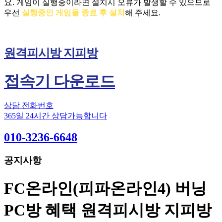
요.
게임이 실행중이라면 설치시 오류가 발생할 수 있으므로
우선
실행중인 게임을 종료 후 설치
해 주세요.
원격피시방 지피방
접속기 다운로드
상담 전화번호
365일 24시간 상담가능합니다
010-3236-6648
공지사항
FC온라인(피파온라인4) 버닝
PC방 혜택 원격피시방 지피방