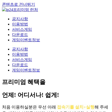
콘텐츠로 건너뛰기
공지사항
이용방법
서비스게임
다운로드
게임이벤트정보
공지사항
이용방법
서비스게임
다운로드
게임이벤트정보
프리미엄 혜택을
언제! 어디서나! 쉽게!
처음 이용하실분은 우선 아래
접속기를 설치+실행
해 주세