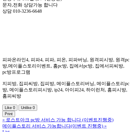
문자,전화 상담가능 합니다
상담 010-3236-6648
피파온라인4, 피파4, 피파, 피온, 피파버닝, 원격피시방, 원격pc
방,메이플스토리이벤트, 홈pc방, 집에서pc방, 집에서피씨방,
pc방프로그램
지피방, 집피씨방, 집피방, 메이플스토리버닝, 메이플스토리pc
방, 메이플스토리피시방, ip24, 아이피24, 하이런처, 홈피시방,
홈피씨방
Like
0
Unlike
0
Print
«
로스트아크 pc방 서비스 가능 합니다 (이벤트진행중)
메이플스토리 서비스 가능합니다(이벤트 진행중)
»
List