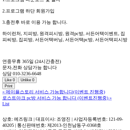
2.프로그램 하단 회원가입
3.충전후 바로 이용 가능 합니다.
하이런처, 지피방, 원격피시방, 원격pc방, 서든어택이벤트, 집
피씨방, 집피방, 서든어택버닝, 서든어택pc방, 서든어택피시방
연중무휴 365일 (24시간충전)
문자,전화 상담가능 합니다
상담 010-3236-6648
Like
0
Unlike
0
Print
«
메이플스토리 서비스 가능합니다(이벤트 진행중)
로스트아크 pc방 서비스 가능 합니다 (이벤트진행중)
»
List
상호: 에즈링크 | 대표이사: 조영진 | 사업자등록번호: 121-09-
40205 | 통신판매번호: 제2013-인천남동구-0368호