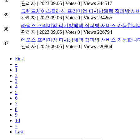
40
관리자
|
2023.09.06
|
Votes 0
|
Views 244517
그랜드체이스클래식 프리미엄 피시방혜택 집피방 서비
39
관리자
|
2023.09.06
|
Votes 0
|
Views 234265
라펠즈 프리미엄 피시방혜택 집피방 서비스 가능합니다
38
관리자
|
2023.09.06
|
Votes 0
|
Views 226794
에오스 프리미엄 피시방혜택 집피방 서비스 가능합니다
37
관리자
|
2023.09.06
|
Votes 0
|
Views 220864
First
«
1
2
3
4
5
6
7
8
9
10
»
Last