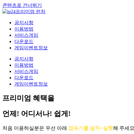
콘텐츠로 건너뛰기
공지사항
이용방법
서비스게임
다운로드
게임이벤트정보
공지사항
이용방법
서비스게임
다운로드
게임이벤트정보
프리미엄 혜택을
언제! 어디서나! 쉽게!
처음 이용하실분은 우선 아래
접속기를 설치+실행
해 주세요