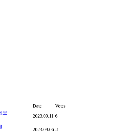
Date
Votes
세요
2023.09.11
6
8
2023.09.06
-1