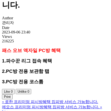
니다.
Author
관리자
Date
2023-09-06 23:40
Views
216225
패스 오브 액자일 PC방 혜택
1.파수꾼 리그 접속 혜택
2.PC방 전용 보관함 탭
3.PC방 전용 코스튬
Like
0
Unlike
0
Print
«
로한 프리미엄 피시방혜택 집피방 서비스 가능합니다.
에오스 프리미엄 피시방혜택 집피방 서비스 가능합니다.
»