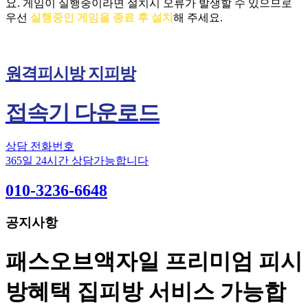
요.
게임이 실행중이라면 설치시 오류가 발생할 수 있으므로
우선
실행중인 게임을 종료 후 설치
해 주세요.
원격피시방 지피방
접속기 다운로드
상담 전화번호
365일 24시간 상담가능합니다
010-3236-6648
공지사항
패스오브액자일 프리미엄 피시
방혜택 집피방 서비스 가능합