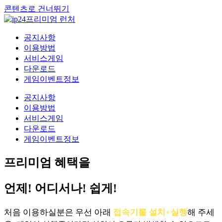
콘텐츠로 건너뛰기
공지사항
이용방법
서비스게임
다운로드
게임이벤트정보
공지사항
이용방법
서비스게임
다운로드
게임이벤트정보
프리미엄 혜택을
언제! 어디서나! 쉽게!
처음 이용하실분은 우선 아래
접속기를 설치+실행
해 주세