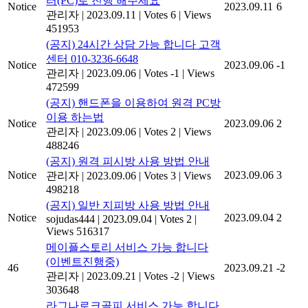
터(PC)로 진행 해주세요
Notice
2023.09.11
6
관리자
|
2023.09.11
|
Votes 6
|
Views
451953
(공지) 24시간 상담 가능 합니다 고객
센터 010-3236-6648
Notice
2023.09.06
-1
관리자
|
2023.09.06
|
Votes -1
|
Views
472599
(공지) 핸드폰을 이용하여 원격 PC방
이용 하는법
Notice
2023.09.06
2
관리자
|
2023.09.06
|
Votes 2
|
Views
488246
(공지) 원격 피시방 사용 방법 안내
Notice
2023.09.06
3
관리자
|
2023.09.06
|
Votes 3
|
Views
498218
(공지) 일반 지피방 사용 방법 안내
Notice
2023.09.04
2
sojudas444
|
2023.09.04
|
Votes 2
|
Views 516317
메이플스토리 서비스 가능 합니다
(이벤트진행중)
46
2023.09.21
-2
관리자
|
2023.09.21
|
Votes -2
|
Views
303648
라그나로크골피 서비스 가능 합니다