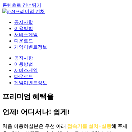
콘텐츠로 건너뛰기
공지사항
이용방법
서비스게임
다운로드
게임이벤트정보
공지사항
이용방법
서비스게임
다운로드
게임이벤트정보
프리미엄 혜택을
언제! 어디서나! 쉽게!
처음 이용하실분은 우선 아래
접속기를 설치+실행
해 주세