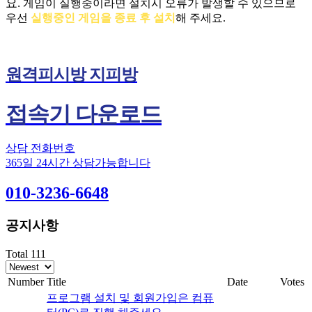
요.
게임이 실행중이라면 설치시 오류가 발생할 수 있으므로
우선
실행중인 게임을 종료 후 설치
해 주세요.
원격피시방 지피방
접속기 다운로드
상담 전화번호
365일 24시간 상담가능합니다
010-3236-6648
공지사항
Total 111
Number
Title
Date
Votes
프로그램 설치 및 회원가입은 컴퓨