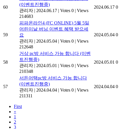
(이벤트진행중)
60
2024.06.17
0
관리자
|
2024.06.17
|
Votes 0
|
Views
214683
피파온라인4 (FC ONLINE) 5월 5일
어린이날 버닝 이벤트 혜택 받으세
59
2024.05.04
0
요
관리자
|
2024.05.04
|
Votes 0
|
Views
212648
거상 pc방 서비스 가능 합니다 (이벤
트진행중)
58
2024.05.01
0
관리자
|
2024.05.01
|
Votes 0
|
Views
210348
서든어택pc방 서비스 가능 합니다
(이벤트진행중)
57
2024.04.04
0
관리자
|
2024.04.04
|
Votes 0
|
Views
211311
First
«
1
2
3