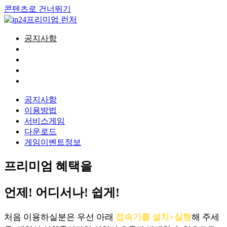
콘텐츠로 건너뛰기
공지사항
이용방법
서비스게임
다운로드
게임이벤트정보
공지사항
이용방법
서비스게임
다운로드
게임이벤트정보
프리미엄 혜택을
언제! 어디서나! 쉽게!
처음 이용하실분은 우선 아래
접속기를 설치+실행
해 주세