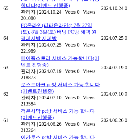
합니다(이벤트 진행중)
65
2024.10.24
0
관리자
|
2024.10.24
|
Votes 0
|
Views
201080
FC온라인(피파온라인4) 7월 27일
(토), 8월 3일(토) 버닝 PC방 혜택 원
64
2024.07.25
0
격피시방 지피방
관리자
|
2024.07.25
|
Votes 0
|
Views
221989
메이플스토리 서비스 가능합니다(이
벤트 진행중)
63
2024.07.19
0
관리자
|
2024.07.19
|
Votes 0
|
Views
218873
로스트아크 pc방 서비스 가능 합니다
(이벤트진행중)
62
2024.07.10
0
관리자
|
2024.07.10
|
Votes 0
|
Views
213584
검은사막 pc방 서비스 가능 합니다
(이벤트진행중)
61
2024.06.26
0
관리자
|
2024.06.26
|
Votes 0
|
Views
212264
이카루스 pc방 서비스 가능 합니다