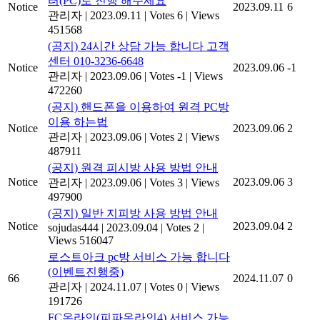
터(PC)로 진행 해주세요
Notice
2023.09.11
6
관리자
|
2023.09.11
|
Votes 6
|
Views
451568
(공지) 24시간 상담 가능 합니다 고객
센터 010-3236-6648
Notice
2023.09.06
-1
관리자
|
2023.09.06
|
Votes -1
|
Views
472260
(공지) 핸드폰을 이용하여 원격 PC방
이용 하는법
Notice
2023.09.06
2
관리자
|
2023.09.06
|
Votes 2
|
Views
487911
(공지) 원격 피시방 사용 방법 안내
Notice
2023.09.06
3
관리자
|
2023.09.06
|
Votes 3
|
Views
497900
(공지) 일반 지피방 사용 방법 안내
Notice
2023.09.04
2
sojudas444
|
2023.09.04
|
Votes 2
|
Views 516047
로스트아크 pc방 서비스 가능 합니다
(이벤트진행중)
66
2024.11.07
0
관리자
|
2024.11.07
|
Votes 0
|
Views
191726
FC온라인(피파온라인4) 서비스 가능