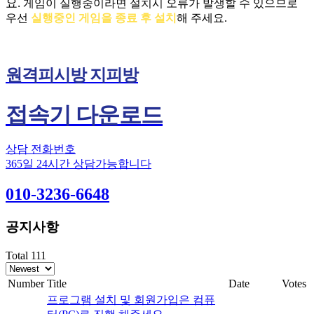
요.
게임이 실행중이라면 설치시 오류가 발생할 수 있으므로
우선
실행중인 게임을 종료 후 설치
해 주세요.
원격피시방 지피방
접속기 다운로드
상담 전화번호
365일 24시간 상담가능합니다
010-3236-6648
공지사항
Total 111
Number
Title
Date
Votes
프로그램 설치 및 회원가입은 컴퓨