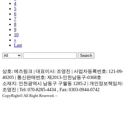
4
5
6
7
8
9
10
»
Last
Search
상호: 에즈링크 | 대표이사: 조영진 | 사업자등록번호: 121-09-
40205 | 통신판매번호: 제2013-인천남동구-0368호
소재지: 인천광역시 남동구 구월동 1285-2 | 개인정보책임자:
조영진 | Tel: 070-8285-4434 , Fax: 0303-0944-0742
CopyRight© All Right Reserved. –