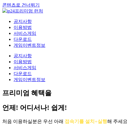
콘텐츠로 건너뛰기
공지사항
이용방법
서비스게임
다운로드
게임이벤트정보
공지사항
이용방법
서비스게임
다운로드
게임이벤트정보
프리미엄 혜택을
언제! 어디서나! 쉽게!
처음 이용하실분은 우선 아래
접속기를 설치+실행
해 주세요