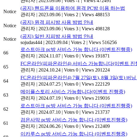
관리자
|
2023.09.06
|
Votes -1
|
Views 472491
(공지) 핸드폰을 이용하여 원격 PC방 이용 하는법
Notice
관리자
|
2023.09.06
|
Votes 2
|
Views 488153
(공지) 원격 피시방 사용 방법 안내
Notice
관리자
|
2023.09.06
|
Votes 3
|
Views 498128
(공지) 일반 지피방 사용 방법 안내
Notice
sojudas444
|
2023.09.04
|
Votes 2
|
Views 516256
로스트아크 pc방 서비스 가능 합니다 (이벤트진행중)
66
관리자
|
2024.11.07
|
Votes 0
|
Views 191871
FC온라인(피파온라인4) 서비스 가능합니다(이벤트 진
65
관리자
|
2024.10.24
|
Votes 0
|
Views 201224
FC온라인(피파온라인4) 7월 27일(토), 8월 3일(토) 
64
관리자
|
2024.07.25
|
Votes 0
|
Views 222129
메이플스토리 서비스 가능합니다(이벤트 진행중)
63
관리자
|
2024.07.19
|
Votes 0
|
Views 219016
로스트아크 pc방 서비스 가능 합니다 (이벤트진행중)
62
관리자
|
2024.07.10
|
Votes 0
|
Views 213737
검은사막 pc방 서비스 가능 합니다 (이벤트진행중)
61
관리자
|
2024.06.26
|
Votes 0
|
Views 212409
이카루스 pc방 서비스 가능 합니다 (이벤트진행중)