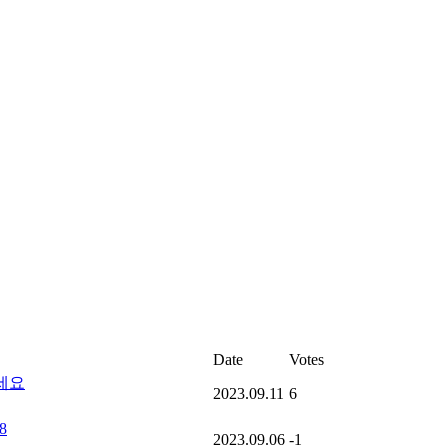
Date
Votes
세요
2023.09.11
6
8
2023.09.06
-1