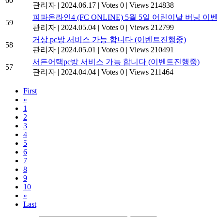
60
관리자
|
2024.06.17
|
Votes 0
|
Views 214838
피파온라인4 (FC ONLINE) 5월 5일 어린이날 버닝 
59
관리자
|
2024.05.04
|
Votes 0
|
Views 212799
거상 pc방 서비스 가능 합니다 (이벤트진행중)
58
관리자
|
2024.05.01
|
Votes 0
|
Views 210491
서든어택pc방 서비스 가능 합니다 (이벤트진행중)
57
관리자
|
2024.04.04
|
Votes 0
|
Views 211464
First
«
1
2
3
4
5
6
7
8
9
10
»
Last