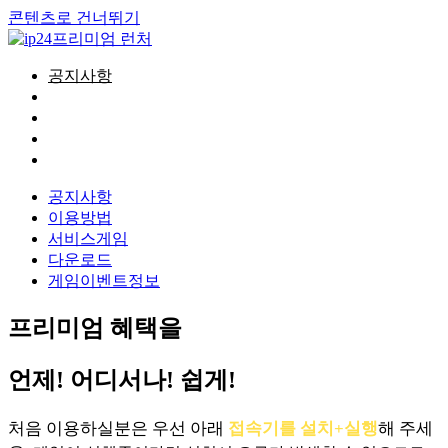
콘텐츠로 건너뛰기
공지사항
이용방법
서비스게임
다운로드
게임이벤트정보
공지사항
이용방법
서비스게임
다운로드
게임이벤트정보
프리미엄 혜택을
언제! 어디서나! 쉽게!
처음 이용하실분은 우선 아래
접속기를 설치+실행
해 주세