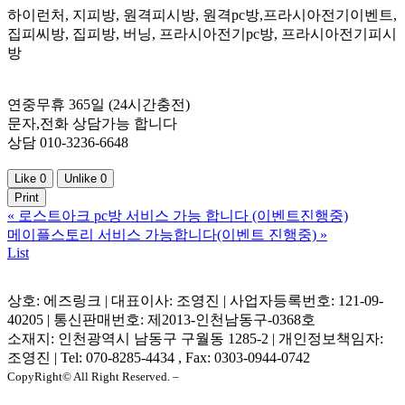
하이런처, 지피방, 원격피시방, 원격pc방,프라시아전기이벤트,
집피씨방, 집피방, 버닝, 프라시아전기pc방, 프라시아전기피시
방
연중무휴 365일 (24시간충전)
문자,전화 상담가능 합니다
상담 010-3236-6648
Like
0
Unlike
0
Print
«
로스트아크 pc방 서비스 가능 합니다 (이벤트진행중)
메이플스토리 서비스 가능합니다(이벤트 진행중)
»
List
상호: 에즈링크 | 대표이사: 조영진 | 사업자등록번호: 121-09-
40205 | 통신판매번호: 제2013-인천남동구-0368호
소재지: 인천광역시 남동구 구월동 1285-2 | 개인정보책임자:
조영진 | Tel: 070-8285-4434 , Fax: 0303-0944-0742
CopyRight© All Right Reserved. –