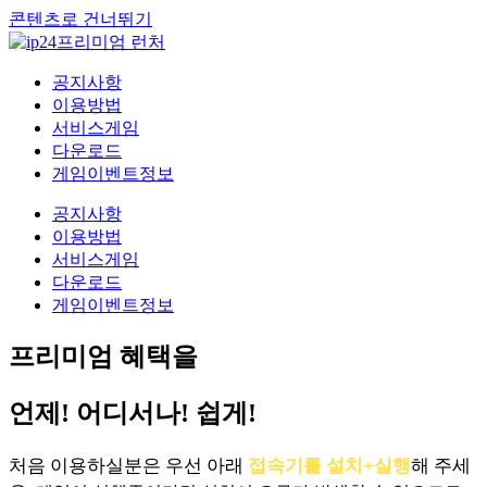
콘텐츠로 건너뛰기
공지사항
이용방법
서비스게임
다운로드
게임이벤트정보
공지사항
이용방법
서비스게임
다운로드
게임이벤트정보
프리미엄 혜택을
언제! 어디서나! 쉽게!
처음 이용하실분은 우선 아래
접속기를 설치+실행
해 주세