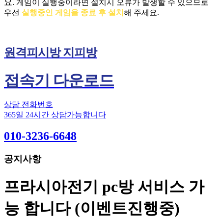
요.
게임이 실행중이라면 설치시 오류가 발생할 수 있으므로
우선
실행중인 게임을 종료 후 설치
해 주세요.
원격피시방 지피방
접속기 다운로드
상담 전화번호
365일 24시간 상담가능합니다
010-3236-6648
공지사항
프라시아전기 pc방 서비스 가
능 합니다 (이벤트진행중)