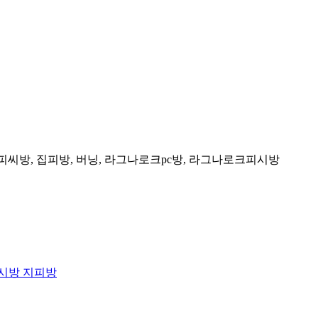
피씨방, 집피방, 버닝, 라그나로크pc방, 라그나로크피시방
피시방 지피방