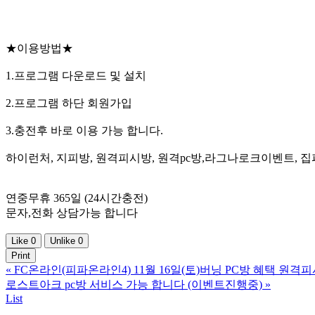
★이용방법★
1.프로그램 다운로드 및 설치
2.프로그램 하단 회원가입
3.충전후 바로 이용 가능 합니다.
하이런처, 지피방, 원격피시방, 원격pc방,라그나로크이벤트, 집
연중무휴 365일 (24시간충전)
문자,전화 상담가능 합니다
Like
0
Unlike
0
Print
«
FC온라인(피파온라인4) 11월 16일(토)버닝 PC방 혜택 원격
로스트아크 pc방 서비스 가능 합니다 (이벤트진행중)
»
List