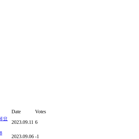
Date
Votes
세요
2023.09.11
6
8
2023.09.06
-1