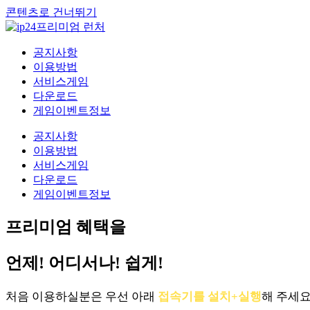
콘텐츠로 건너뛰기
공지사항
이용방법
서비스게임
다운로드
게임이벤트정보
공지사항
이용방법
서비스게임
다운로드
게임이벤트정보
프리미엄 혜택을
언제! 어디서나! 쉽게!
처음 이용하실분은 우선 아래
접속기를 설치+실행
해 주세요