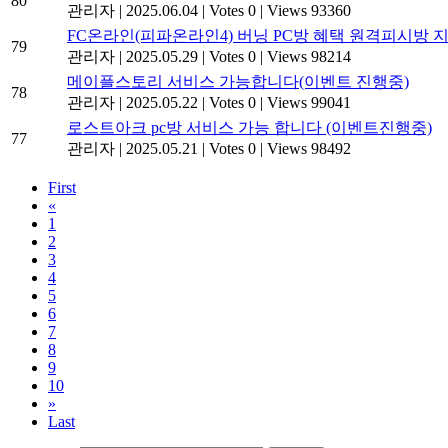
80
관리자
|
2025.06.04
|
Votes 0
|
Views 93360
FC온라인(피파온라인4) 버닝 PC방 혜택 원격피시방 
79
관리자
|
2025.05.29
|
Votes 0
|
Views 98214
메이플스토리 서비스 가능합니다(이벤트 진행중)
78
관리자
|
2025.05.22
|
Votes 0
|
Views 99041
로스트아크 pc방 서비스 가능 합니다 (이벤트진행중)
77
관리자
|
2025.05.21
|
Votes 0
|
Views 98492
First
«
1
2
3
4
5
6
7
8
9
10
»
Last