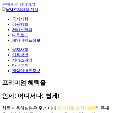
콘텐츠로 건너뛰기
공지사항
이용방법
서비스게임
다운로드
게임이벤트정보
공지사항
이용방법
서비스게임
다운로드
게임이벤트정보
프리미엄 혜택을
언제! 어디서나! 쉽게!
처음 이용하실분은 우선 아래
접속기를 설치+실행
해 주세