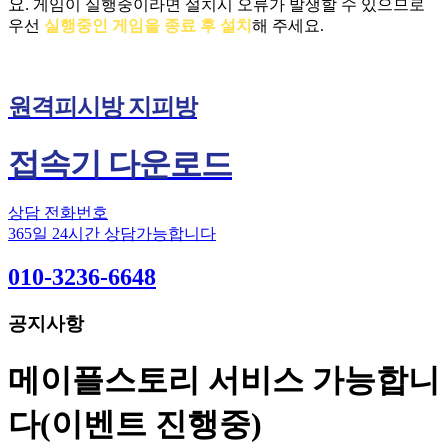
요.
게임이 실행중이라면 설치시 오류가 발생할 수 있으므로
우선
실행중인 게임을 종료 후 설치
해 주세요.
원격피시방 지피방
접속기 다운로드
상담 전화번호
365일 24시간 상담가능합니다
010-3236-6648
공지사항
메이플스토리 서비스 가능합니
다(이벤트 진행중)